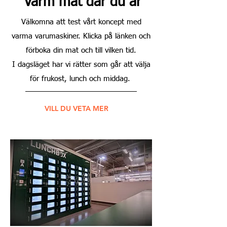
Varm mat där du är
Välkomna att test vårt koncept med
varma varumaskiner. Klicka på länken och
förboka din mat och till vilken tid.
I dagsläget har vi rätter som går att välja
för frukost, lunch och middag.
VILL DU VETA MER